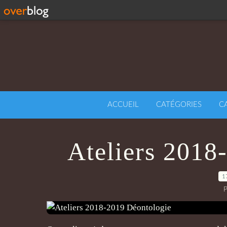
ACCUEIL
CATÉGORIES
C
Ateliers 2018
1
P