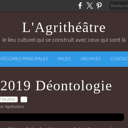
L'Agrithéâtre
le lieu culturel qui se construit avec ceux qui sont là
ATÉGORIES PRINCIPALES
PAGES
ARCHIVES
CONTAC
-2019 Déontologie
7.08.2018
…
ar Agrithéâtre