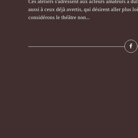
Ces ateliers s'adressent aux acteurs amateurs a du
aussi à ceux déjà avertis, qui désirent aller plus lo
considérons le théâtre non...