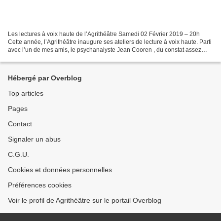
Les lectures à voix haute de l’Agrithéâtre Samedi 02 Février 2019 – 20h
Cette année, l’Agrithéâtre inaugure ses ateliers de lecture à voix haute. Parti
avec l’un de mes amis, le psychanalyste Jean Cooren , du constat assez
terrible que l’acte de penser,...
Hébergé par Overblog
Top articles
Pages
Contact
Signaler un abus
C.G.U.
Cookies et données personnelles
Préférences cookies
Voir le profil de Agrithéâtre sur le portail Overblog