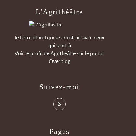
L'Agrithéâtre
le lieu culturel qui se construit avec ceux
qui sont là
Voir le profil de
Agrithéâtre
sur le portail
Overblog
Suivez-moi
Pages