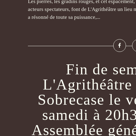
Les pierres, les gradins rouges, et cet espacement
acteurs spectateurs, font de L'Agrithéâtre un lieu m
a résonné de toute sa puissance,...
Fin de sem
L'Agrithéâtre
Sobrecase le v
samedi à 20h3
Assemblée géné