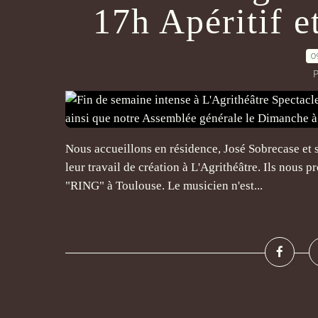
17h Apéritif et
0
P
Nous accueillons en résidence, José Sobrecase et
leur travail de création à L'Agrithéâtre. Ils nous 
"RING" à Toulouse. Le musicien n'est...