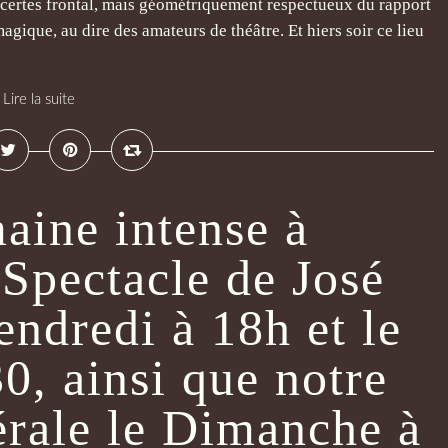
, certes frontal, mais géométriquement respectueux du rapport
agique, au dire des amateurs de théâtre. Et hiers soir ce lieu
Lire la suite
aine intense à
 Spectacle de José
endredi à 18h et le
0, ainsi que notre
rale le Dimanche à