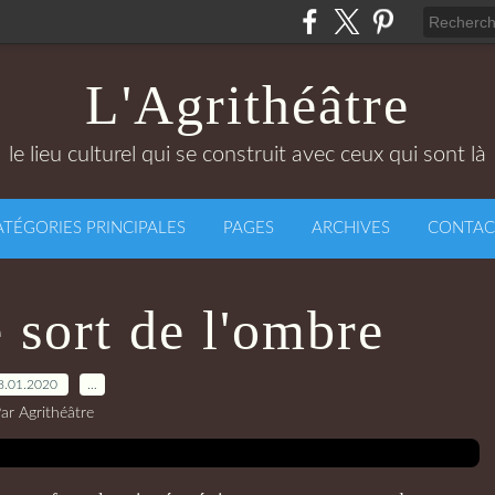
L'Agrithéâtre
le lieu culturel qui se construit avec ceux qui sont là
ATÉGORIES PRINCIPALES
PAGES
ARCHIVES
CONTAC
 sort de l'ombre
8.01.2020
…
ar Agrithéâtre