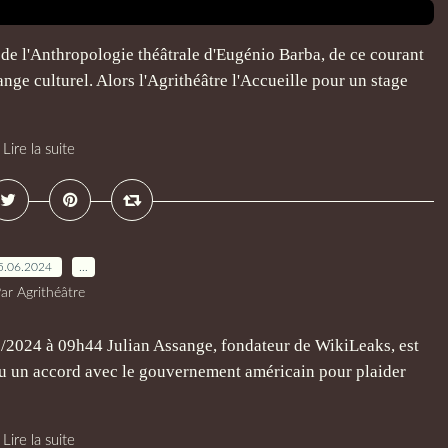
 de l'Anthropologie théâtrale d'Eugénio Barba, de ce courant
ange culturel. Alors l'Agrithéâtre l'Accueille pour un stage
Lire la suite
5.06.2024
…
ar Agrithéâtre
6/2024 à 09h44 Julian Assange, fondateur de WikiLeaks, est
nclu un accord avec le gouvernement américain pour plaider
Lire la suite