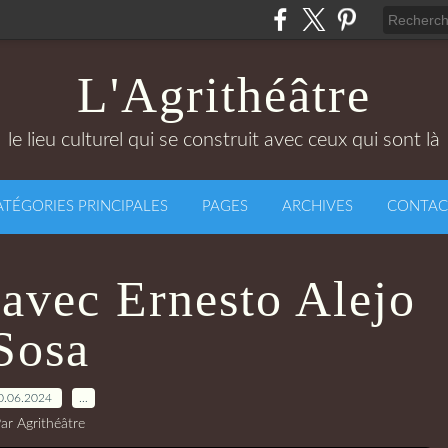
L'Agrithéâtre
le lieu culturel qui se construit avec ceux qui sont là
ATÉGORIES PRINCIPALES
PAGES
ARCHIVES
CONTAC
 avec Ernesto Alejo
Sosa
0.06.2024
…
ar Agrithéâtre