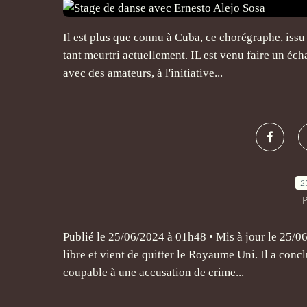
Il est plus que connu à Cuba, ce chorégraphe, issu
tant meurtri actuellement. IL est venu faire un éch
avec des amateurs, à l'initiative...
2
P
Publié le 25/06/2024 à 01h48 • Mis à jour le 25/0
libre et vient de quitter le Royaume Uni. Il a co
coupable à une accusation de crime...