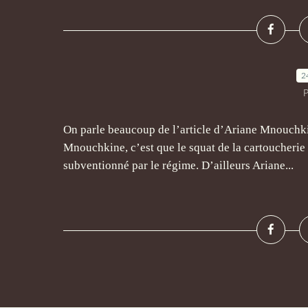
2
P
On parle beaucoup de l’article d’Ariane Mnouchki
Mnouchkine, c’est que le squat de la cartoucherie a
subventionné par le régime. D’ailleurs Ariane...