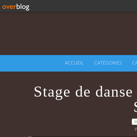
ACCUEIL
CATÉGORIES
C
Stage de danse
3
P