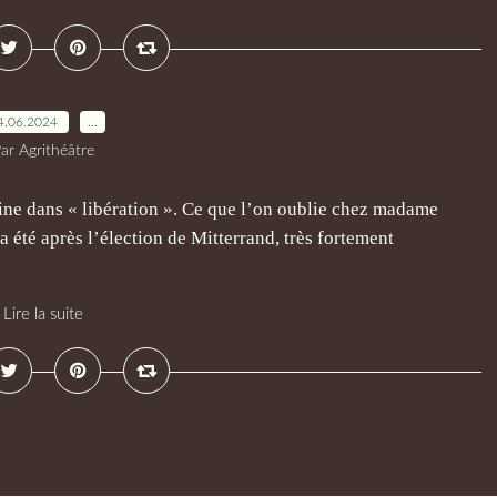
4.06.2024
…
ar Agrithéâtre
ne dans « libération ». Ce que l’on oublie chez madame
 été après l’élection de Mitterrand, très fortement
Lire la suite