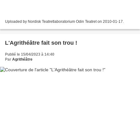
Uploaded by Nordisk Teatretlaboratorium Odin Teatret on 2010-01-17.
L'Agrithéâtre fait son trou !
Publié le 15/04/2023 à 14:40
Par
Agrithéâtre