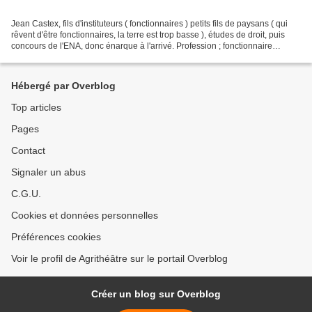
Jean Castex, fils d'instituteurs ( fonctionnaires ) petits fils de paysans ( qui
rêvent d'être fonctionnaires, la terre est trop basse ), études de droit, puis
concours de l'ENA, donc énarque à l'arrivé. Profession ; fonctionnaire
exécutant les ordres...
Hébergé par Overblog
Top articles
Pages
Contact
Signaler un abus
C.G.U.
Cookies et données personnelles
Préférences cookies
Voir le profil de Agrithéâtre sur le portail Overblog
Créer un blog sur Overblog