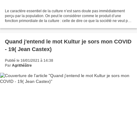
Le caractère essentiel de la culture n’est sans doute pas immédiatement
perçu par la population. On peut le considérer comme le produit d’une
fonction primordiale de la culture : celle de dire ce que la société ne veut pas
entendre et de la prendre à...
Quand j'entend le mot Kultur je sors mon COVID
- 19( Jean Castex)
Publié le 16/01/2021 à 14:38
Par
Agrithéâtre