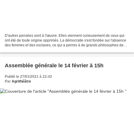
D'autres pensées sont à l'œuvre. Elles viennent curieusement de ceux qui
ont été de toute origine opprimés. La démocratie s'est fondée sur l'absence
des femmes et des esclaves, ce qui a permis à de grands philosophes de
fonder des dialectiques étonnantes....
Assemblée générale le 14 février à 15h
Publié le 27/01/2021 à 22:42
Par
Agrithéâtre