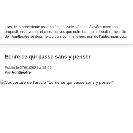
Lors de la précédente assemblée, des voix s’étaient élevées avec des
propositions diverses et constructives que notre bureau a débattu. L’identité
de l’Agrithéâtre se dessine toujours comme le lieu, non de l’autre, mais du
commun. Notre époque se voit...
Ecrire ce qui passe sans y penser
Publié le 27/01/2021 à 19:09
Par
Agrithéâtre