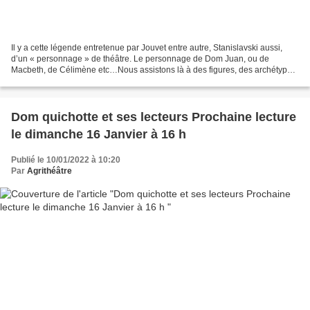
Il y a cette légende entretenue par Jouvet entre autre, Stanislavski aussi,
d’un « personnage » de théâtre. Le personnage de Dom Juan, ou de
Macbeth, de Célimène etc…Nous assistons là à des figures, des archétypes.
L’acteur cherche à approcher, voire...
Dom quichotte et ses lecteurs Prochaine lecture
le dimanche 16 Janvier à 16 h
Publié le 10/01/2022 à 10:20
Par
Agrithéâtre