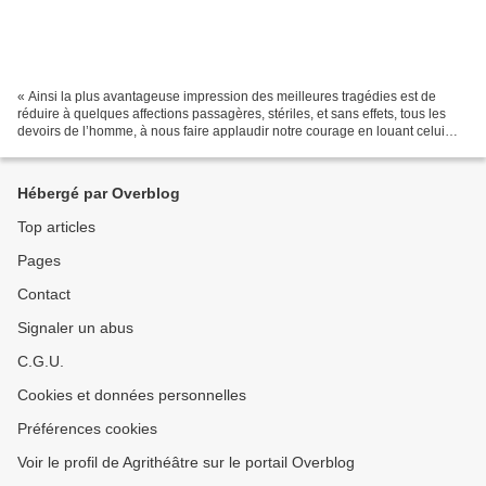
« Ainsi la plus avantageuse impression des meilleures tragédies est de
réduire à quelques affections passagères, stériles, et sans effets, tous les
devoirs de l’homme, à nous faire applaudir notre courage en louant celui
des autres, de notre humanité...
Hébergé par Overblog
Top articles
Pages
Contact
Signaler un abus
C.G.U.
Cookies et données personnelles
Préférences cookies
Voir le profil de Agrithéâtre sur le portail Overblog