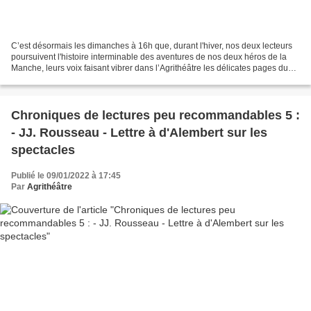
C’est désormais les dimanches à 16h que, durant l'hiver, nos deux lecteurs
poursuivent l'histoire interminable des aventures de nos deux héros de la
Manche, leurs voix faisant vibrer dans l’Agrithéâtre les délicates pages du
plus moderne des Romans. L’Ingénieux...
Chroniques de lectures peu recommandables 5 :
- JJ. Rousseau - Lettre à d'Alembert sur les
spectacles
Publié le 09/01/2022 à 17:45
Par
Agrithéâtre