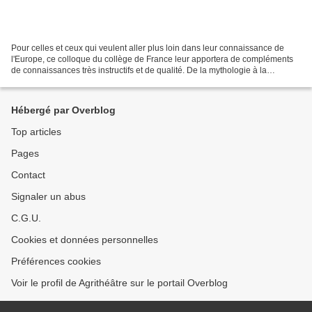
Pour celles et ceux qui veulent aller plus loin dans leur connaissance de
l'Europe, ce colloque du collège de France leur apportera de compléments
de connaissances très instructifs et de qualité. De la mythologie à la
question des langues et des projets...
Hébergé par Overblog
Top articles
Pages
Contact
Signaler un abus
C.G.U.
Cookies et données personnelles
Préférences cookies
Voir le profil de Agrithéâtre sur le portail Overblog