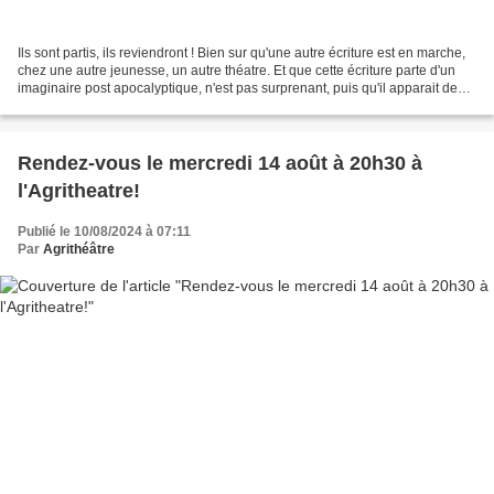
Ils sont partis, ils reviendront ! Bien sur qu'une autre écriture est en marche,
chez une autre jeunesse, un autre théatre. Et que cette écriture parte d'un
imaginaire post apocalyptique, n'est pas surprenant, puis qu'il apparait de
plus en plus que l'humanité...
Rendez-vous le mercredi 14 août à 20h30 à
l'Agritheatre!
Publié le 10/08/2024 à 07:11
Par
Agrithéâtre