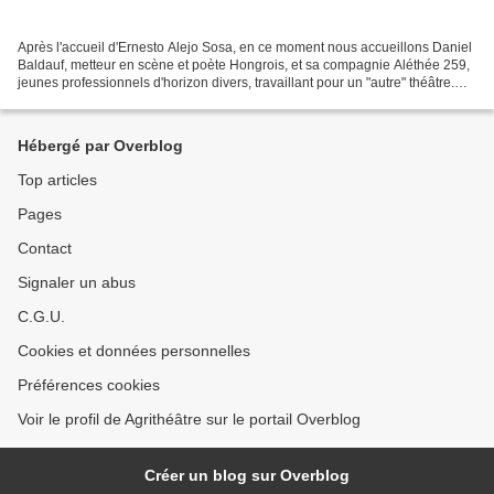
Après l'accueil d'Ernesto Alejo Sosa, en ce moment nous accueillons Daniel
Baldauf, metteur en scène et poète Hongrois, et sa compagnie Aléthée 259,
jeunes professionnels d'horizon divers, travaillant pour un "autre" théâtre.
Pour l'autre du théâtre,...
Hébergé par Overblog
Top articles
Pages
Contact
Signaler un abus
C.G.U.
Cookies et données personnelles
Préférences cookies
Voir le profil de Agrithéâtre sur le portail Overblog
Créer un blog sur Overblog