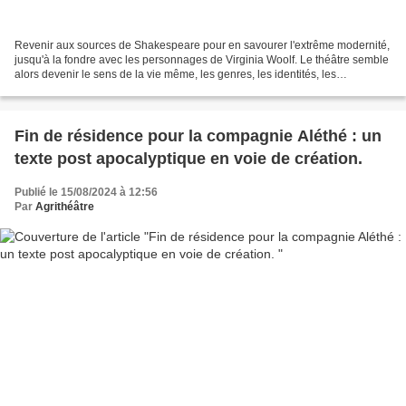
Revenir aux sources de Shakespeare pour en savourer l'extrême modernité,
jusqu'à la fondre avec les personnages de Virginia Woolf. Le théâtre semble
alors devenir le sens de la vie même, les genres, les identités, les
constructions sociales s'effritent,...
Fin de résidence pour la compagnie Aléthé : un
texte post apocalyptique en voie de création.
Publié le 15/08/2024 à 12:56
Par
Agrithéâtre