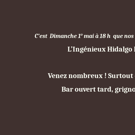
C’est Dimanche 1° mai à 18 h que nos
L’Ingénieux Hidalgo
Venez nombreux ! Surtout 
Bar ouvert tard, grignot