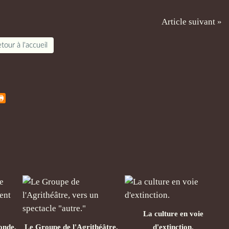
Article suivant »
tour à l'accueil
La culture en voie
onde,
Le Groupe de l'Agrithéâtre,
d'extinction.