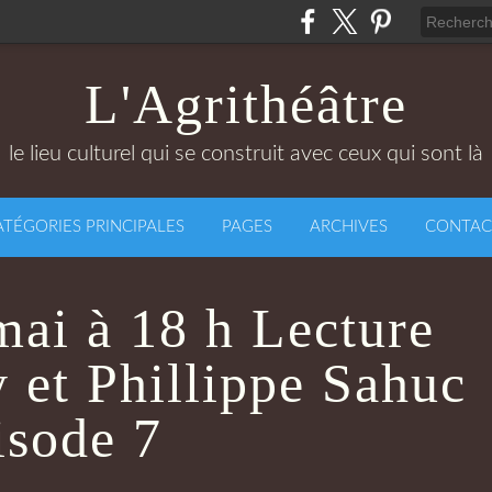
L'Agrithéâtre
le lieu culturel qui se construit avec ceux qui sont là
ATÉGORIES PRINCIPALES
PAGES
ARCHIVES
CONTAC
ai à 18 h Lecture
 et Phillippe Sahuc
isode 7