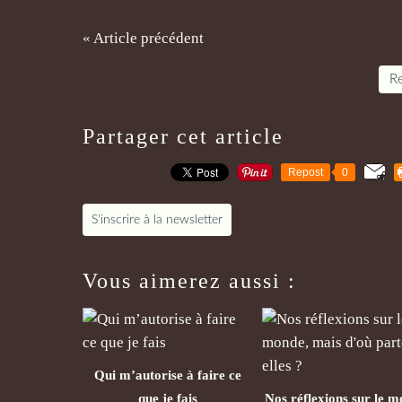
« Article précédent
Re
Partager cet article
Repost
0
S'inscrire à la newsletter
Vous aimerez aussi :
Qui m’autorise à faire ce
que je fais
Nos réflexions sur le m