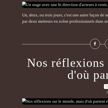
Un, deux, ou trois jours, c'est une autre façon de 
par deux metteurs en scène professionnels dans un
Nos réflexions
d'où par
0
P