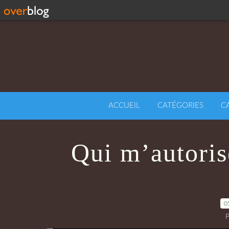
ACCUEIL
CATÉGORIES
C
Qui m’autorise
0
P