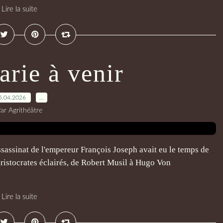
Lire la suite
arie à venir
5.04.2026
…
ar Agrithéâtre
ssassinat de l'empereur François Joseph avait eu le temps de
aristocrates éclairés, de Robert Musil à Hugo Von
Lire la suite