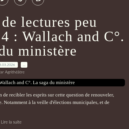
de lectures peu
4 : Wallach and C°.
du ministère
3.03.2026
…
ar Agrithéâtre
in de recibler les esprits sur cette question de renouveler,
re. Notamment à la veille d'élections municipales, et de
Lire la suite