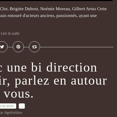
e Clot, Brigitte Dubost, Noémie Moreau, Gilbert Artus Cette
 suis entouré d'acteurs anciens, passionnés, ayant une
Lire la suite
 une bi direction
ir, parlez en autour
 vous.
5.04.2026
…
ar Agrithéâtre