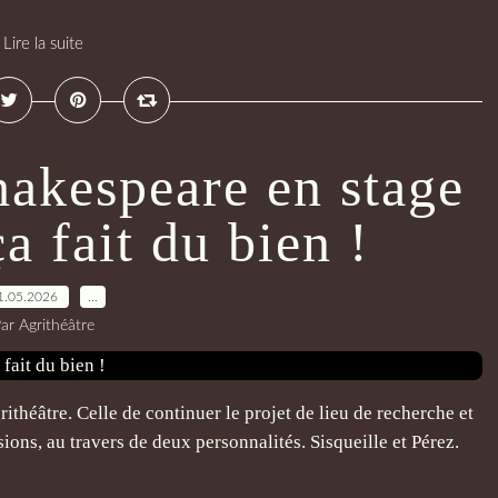
Lire la suite
hakespeare en stage
a fait du bien !
1.05.2026
…
ar Agrithéâtre
rithéâtre. Celle de continuer le projet de lieu de recherche et
sions, au travers de deux personnalités. Sisqueille et Pérez.