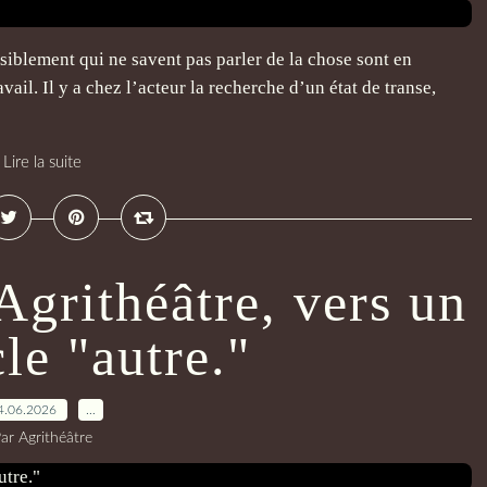
isiblement qui ne savent pas parler de la chose sont en
avail. Il y a chez l’acteur la recherche d’un état de transe,
Lire la suite
Agrithéâtre, vers un
le "autre."
4.06.2026
…
ar Agrithéâtre