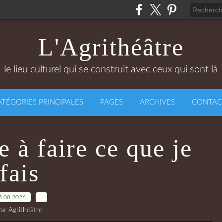
L'Agrithéâtre
le lieu culturel qui se construit avec ceux qui sont là
ATÉGORIES PRINCIPALES
PAGES
ARCHIVES
CONTAC
 à faire ce que je
fais
5.08.2026
…
ar Agrithéâtre