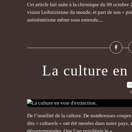
Cet article fait suite à la chronique du 09 octobr
vision Leibnizienne du monde, et part de son « poi
antisémitisme même sous entendu....
La culture en 
0
P
De l’inutilité de la culture. De nombreuses coupes
dits « culturels » ont été menées dans notre pays,
départementales. Que l’on privilégie le «...