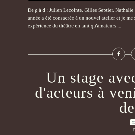
De g à d : Julien Lecointe, Gilles Septier, Nathali
année a été consacrée à un nouvel atelier et je me
expérience du théâtre en tant qu'amateurs,...
Un stage avec
d'acteurs à ven
de
0
P