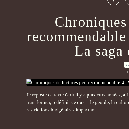
Chroniques 
recommendable 
La saga 
0
P
Je reposte ce texte écrit il y a plusieurs années, af
transformer, redéfinir ce qu'est le peuple, la cultu
restrictions budgétaires impactant...