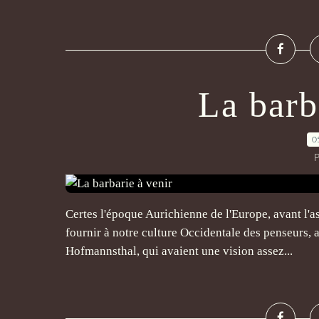
La barb
0
P
Certes l'époque Aurichienne de l'Europe, avant l'a
fournir à notre culture Occidentale des penseurs, 
Hofmannsthal, qui avaient une vision assez...