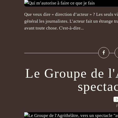
Que veux dire « direction d’acteur » ? Les seuls v
général les journalistes. L’acteur fait un étrange tr
avant toute chose. C'est-à-dire...
Le Groupe de l'
spectac
1
P