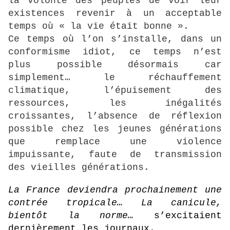
la volonté des peuples de voir leur
existences revenir à un acceptable
temps où « la vie était bonne ».
Ce temps où l’on s’installe, dans un
conformisme idiot, ce temps n’est
plus possible désormais car
simplement… le réchauffement
climatique, l’épuisement des
ressources, les inégalités
croissantes, l’absence de réflexion
possible chez les jeunes générations
que remplace une violence
impuissante, faute de transmission
des vieilles générations.
La France deviendra prochainement une
contrée tropicale… La canicule,
bientôt la norme…
s’excitaient
dernièrement les journaux.