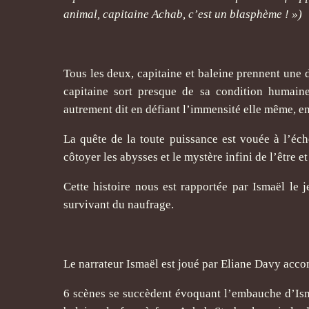
animal, capitaine Achab, c’est un blasphème ! »)
Tous les deux, capitaine et baleine prennent une d
capitaine sort presque de sa condition humain
autrement dit en défiant l’immensité elle même, en
La quête de la toute puissance est vouée à l’éch
côtoyer les abysses et le mystère infini de l’être et
Cette histoire nous est rapportée par Ismaël le
survivant du naufrage.
Le narrateur Ismaël est joué par Eliane Davy acc
6 scènes se succèdent évoquant l’embauche d’Isma