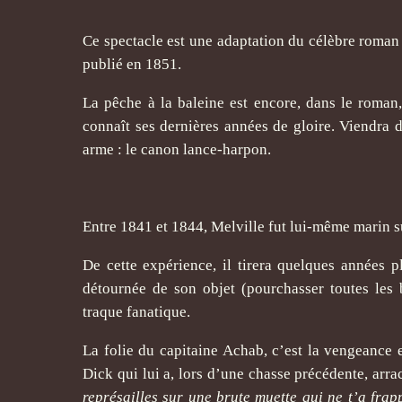
Ce spectacle est une adaptation du célèbre roma
publié en 1851.
La pêche à la baleine est encore, dans le roman
connaît ses dernières années de gloire. Viendra 
arme : le canon lance-harpon.
Entre 1841 et 1844, Melville fut lui-même marin su
De cette expérience, il tirera quelques années
détournée de son objet (pourchasser toutes les
traque fanatique.
La folie du capitaine Achab, c’est la vengeance 
Dick qui lui a, lors d’une chasse précédente, arra
représailles sur une brute muette qui ne t’a frapp