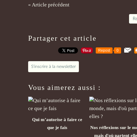
« Article précédent
Re
Partager cet article
Repost
0
S'inscrire à la newsletter
Vous aimerez aussi :
Qui m’autorise à faire ce
que je fais
Nos réflexions sur le m
mais d'où partent elle