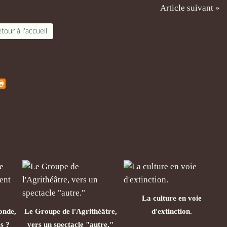
Article suivant »
tour à l'accueil
La culture en voie
onde,
Le Groupe de l'Agrithéâtre,
d'extinction.
s ?
vers un spectacle "autre."