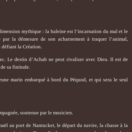
imension mythique : la baleine est l’incarnation du mal et le
e par la démesure de son acharnement à traquer l’animal,
 défiant la Création.
ec. Le destin d’Achab ne peut rivaliser avec Dieu. Il est de
 de sa finitude.
 jeune marin embarqué à bord du Péquod, et qui sera le seul
ompagnée, soutenue par le musicien.
ël au port de Nantucket, le départ du navire, la chasse à la