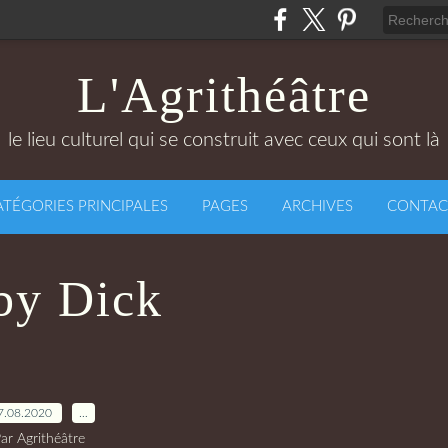
L'Agrithéâtre
le lieu culturel qui se construit avec ceux qui sont là
ATÉGORIES PRINCIPALES
PAGES
ARCHIVES
CONTAC
y Dick
7.08.2020
…
ar Agrithéâtre