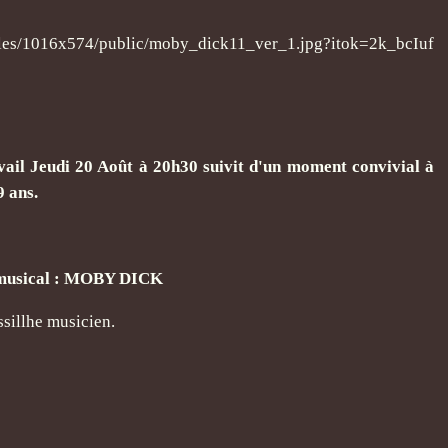
avail Jeudi 20 Août à 20h30 suivit d'un moment convivial à
9 ans.
et musical : MOBY DICK
sillhe musicien.