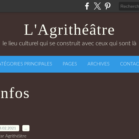
L'Agrithéâtre
le lieu culturel qui se construit avec ceux qui sont là
ATÉGORIES PRINCIPALES
PAGES
ARCHIVES
CONTAC
Infos
3.02.2021
…
ar Agrithéâtre