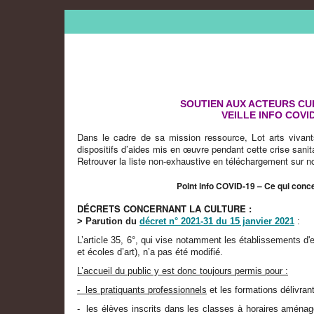
SOUTIEN AUX ACTEURS C
VEILLE INFO COVI
Dans le cadre de sa mission ressource, Lot arts vivant
dispositifs d’aides mis en œuvre pendant cette crise sanita
Retrouver la liste non-exhaustive en téléchargement sur not
Point info COVID-19 – Ce qui conce
DÉCRETS CONCERNANT LA CULTURE :
> Parution du
d
écret n° 2021-31 du 15 janvier 2021
:
L’article 35, 6°, qui vise notamment les établissements d'
et écoles d’art), n’a pas été modifié.
L’accueil du public y est donc toujours permis pour :
- les pratiquants professionnels
et les formations délivran
- les élèves inscrits dans les classes à horaires aménag