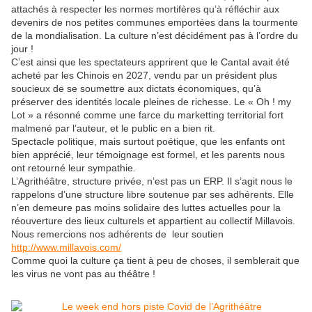
attachés à respecter les normes mortifères qu’à réfléchir aux
devenirs de nos petites communes emportées dans la tourmente
de la mondialisation. La culture n’est décidément pas à l’ordre du
jour !
C’est ainsi que les spectateurs apprirent que le Cantal avait été
acheté par les Chinois en 2027, vendu par un président plus
soucieux de se soumettre aux dictats économiques, qu’à
préserver des identités locale pleines de richesse. Le « Oh ! my
Lot » a résonné comme une farce du marketting territorial fort
malmené par l’auteur, et le public en a bien rit.
Spectacle politique, mais surtout poétique, que les enfants ont
bien apprécié, leur témoignage est formel, et les parents nous
ont retourné leur sympathie.
L’Agrithéâtre, structure privée, n’est pas un ERP. Il s’agit nous le
rappelons d’une structure libre soutenue par ses adhérents. Elle
n’en demeure pas moins solidaire des luttes actuelles pour la
réouverture des lieux culturels et appartient au collectif Millavois.
Nous remercions nos adhérents de leur soutien
http://www.millavois.com/
Comme quoi la culture ça tient à peu de choses, il semblerait que
les virus ne vont pas au théâtre !