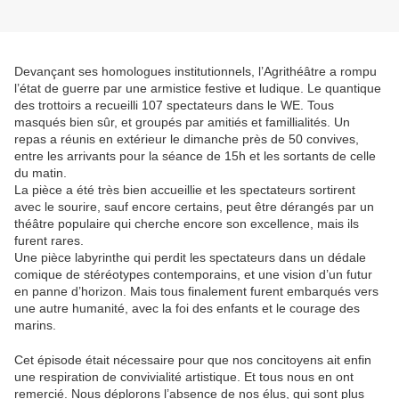
Devançant ses homologues institutionnels, l’Agrithéâtre a rompu
l’état de guerre par une armistice festive et ludique. Le quantique
des trottoirs a recueilli 107 spectateurs dans le WE. Tous
masqués bien sûr, et groupés par amitiés et famillialités. Un
repas a réunis en extérieur le dimanche près de 50 convives,
entre les arrivants pour la séance de 15h et les sortants de celle
du matin.
La pièce a été très bien accueillie et les spectateurs sortirent
avec le sourire, sauf encore certains, peut être dérangés par un
théâtre populaire qui cherche encore son excellence, mais ils
furent rares.
Une pièce labyrinthe qui perdit les spectateurs dans un dédale
comique de stéréotypes contemporains, et une vision d’un futur
en panne d’horizon. Mais tous finalement furent embarqués vers
une autre humanité, avec la foi des enfants et le courage des
marins.
Cet épisode était nécessaire pour que nos concitoyens ait enfin
une respiration de convivialité artistique. Et tous nous en ont
remercié. Nous déplorons l’absence de nos élus, qui sont plus