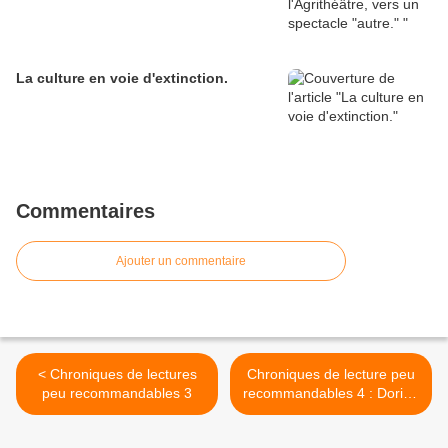
La culture en voie d'extinction.
Commentaires
Ajouter un commentaire
< Chroniques de lectures
Chroniques de lecture peu
peu recommandables 3
recommandables 4 : Dorian
Astor et Johann Chapoutot
>