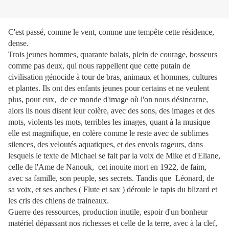
C'est passé, comme le vent, comme une tempête cette résidence,
dense.
Trois jeunes hommes, quarante balais, plein de courage, bosseurs
comme pas deux, qui nous rappellent que cette putain de
civilisation génocide à tour de bras, animaux et hommes, cultures
et plantes. Ils ont des enfants jeunes pour certains et ne veulent
plus, pour eux, de ce monde d'image où l'on nous désincarne,
alors ils nous disent leur colère, avec des sons, des images et des
mots, violents les mots, terribles les images, quant à la musique
elle est magnifique, en colère comme le reste avec de sublimes
silences, des veloutés aquatiques, et des envols rageurs, dans
lesquels le texte de Michael se fait par la voix de Mike et d'Eliane,
celle de l'Ame de Nanouk, cet inouite mort en 1922, de faim,
avec sa famille, son peuple, ses secrets. Tandis que Léonard, de
sa voix, et ses anches ( Flute et sax ) déroule le tapis du blizard et
les cris des chiens de traineaux.
Guerre des ressources, production inutile, espoir d'un bonheur
matériel dépassant nos richesses et celle de la terre, avec à la clef,