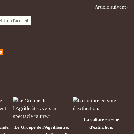
Article suivant »
tour à l'accueil
La culture en voie
onde,
Le Groupe de l'Agrithéâtre,
d'extinction.