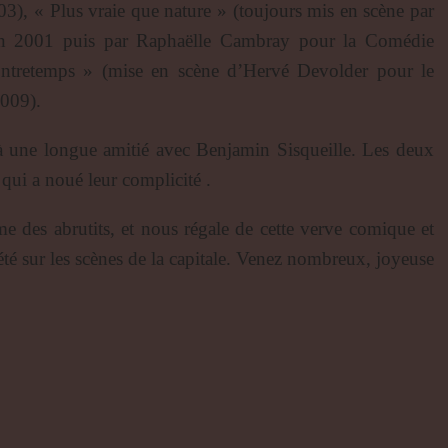
3), « Plus vraie que nature » (toujours mis en scène par
en 2001 puis par Raphaëlle Cambray pour la Comédie
contretemps » (mise en scène d’Hervé Devolder pour le
2009).
ite à une longue amitié avec Benjamin Sisqueille. Les deux
ui a noué leur complicité .
me des abrutits, et nous régale de cette verve comique et
iété sur les scènes de la capitale. Venez nombreux, joyeuse