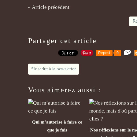
« Article précédent
Re
Partager cet article
Repost
0
S'inscrire à la newsletter
Vous aimerez aussi :
Qui m’autorise à faire ce
que je fais
Nos réflexions sur le m