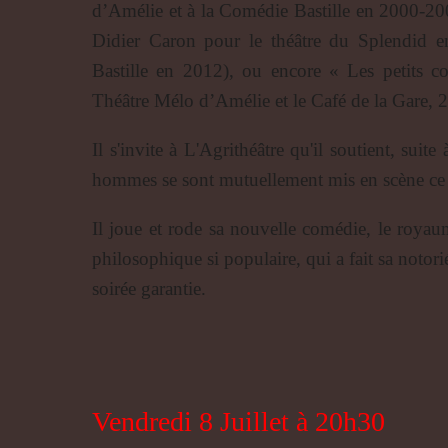
d’Amélie et à la Comédie Bastille en 2000-200
Didier Caron pour le théâtre du Splendid 
Bastille en 2012), ou encore « Les petits 
Théâtre Mélo d’Amélie et le Café de la Gare, 
Il s'invite à L'Agrithéâtre qu'il soutient, su
hommes se sont mutuellement mis en scène ce q
Il joue et rode sa nouvelle comédie, le royau
philosophique si populaire, qui a fait sa notor
soirée garantie.
Vendredi 8 Juillet à 20h30