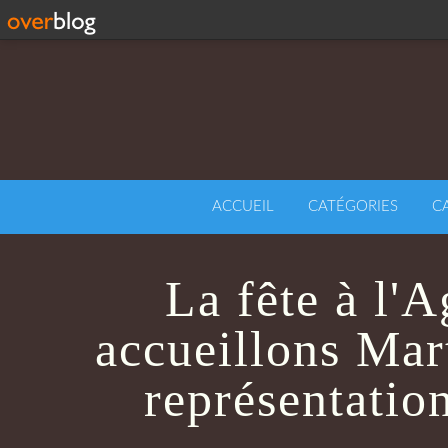
ACCUEIL
CATÉGORIES
C
La fête à l'A
accueillons Mar
représentation