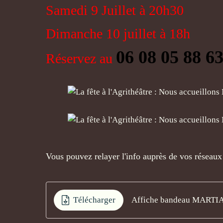
Samedi 9 Juillet à 20h30
Dimanche 10 juillet à 18h
06 08 05 88 6
Réservez au
Vous pouvez relayer l'info auprès de vos réseaux 
Télécharger
Affiche bandeau MARTI