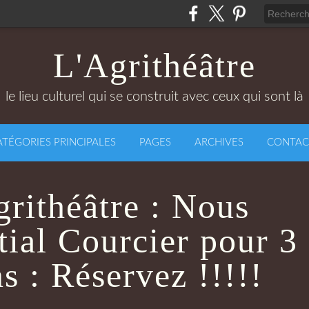
L'Agrithéâtre
le lieu culturel qui se construit avec ceux qui sont là
ATÉGORIES PRINCIPALES
PAGES
ARCHIVES
CONTAC
grithéâtre : Nous
tial Courcier pour 3
s : Réservez !!!!!