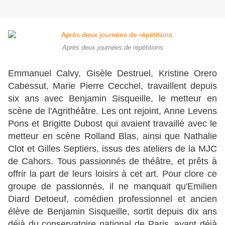
Après deux journées de répétitions
Emmanuel Calvy, Gisèle Destruel, Kristine Orero
Cabessut, Marie Pierre Cecchel, travaillent depuis
six ans avec Benjamin Sisqueille, le metteur en
scène de l'Agrithéâtre. Les ont rejoint, Anne Levens
Pons et Brigitte Dubost qui avaient travaillé avec le
metteur en scène Rolland Blas, ainsi que Nathalie
Clot et Gilles Septiers, issus des ateliers de la MJC
de Cahors. Tous passionnés de théâtre, et prêts à
offrir la part de leurs loisirs à cet art. Pour clore ce
groupe de passionnés, il ne manquait qu'Emilien
Diard Detoeuf, comédien professionnel et ancien
élève de Benjamin Sisqueille, sortit depuis dix ans
déjà du conservatoire national de Paris, ayant déjà