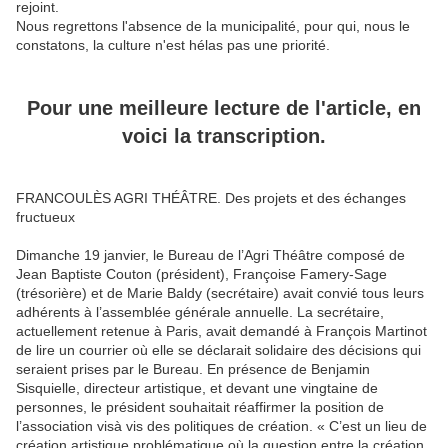
rejoint.
Nous regrettons l'absence de la municipalité, pour qui, nous le
constatons, la culture n'est hélas pas une priorité.
Pour une meilleure lecture de l'article, en
voici la transcription.
FRANCOULÈS AGRI THÉÂTRE. Des projets et des échanges
fructueux
Dimanche 19 janvier, le Bureau de l’Agri Théâtre composé de
Jean Baptiste Couton (président), Françoise Famery-Sage
(trésorière) et de Marie Baldy (secrétaire) avait convié tous leurs
adhérents à l’assemblée générale annuelle. La secrétaire,
actuellement retenue à Paris, avait demandé à François Martinot
de lire un courrier où elle se déclarait solidaire des décisions qui
seraient prises par le Bureau. En présence de Benjamin
Sisquielle, directeur artistique, et devant une vingtaine de
personnes, le président souhaitait réaffirmer la position de
l’association visà vis des politiques de création. « C’est un lieu de
création artistique problématique où la question entre la création,