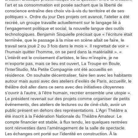
l’art et sa consommation est posée sachant que la liberté de
conscience entraîne des choix vis-à-vis du territoire et de ses
politiques ». Ordre du jour Des projets ont avancé, l’atelier a été
recréé, un groupe travaille actuellement sur le langage lié à
l’engagement politique et social, la nouvelle langue des outils
technologiques. Benjamin Sisquielle précisait que « l’écriture était
terminée, que le passage à la mise en scène allait se faire, le
travail sera joué 2 ou 3 fois dans le mois ». Il regrettait de voir «
l’humain quitter l’homme, on se perd dans la matérialité ». «
L’intérêt est le croisement d’artistes, le lieu m’inspire, je ne
m’exporte pas, mais ce lieu est ouvert, La Troupe en Boule,
l’InterStudio, Ma Petite Compagnie ont été accueillis en
résidence. On souhaite décentraliser, faire lien avec les habitants
autour mais aussi avec des ateliers d’exilés de Paris, accueillir, le
théâtre doit aller dans ce sens avec des initiatives citoyennes
s’ouvrir à l’autre, à l’être humain, recréer ensemble une utopie ».
Le président revenait sur des projets comme organiser de petits
événements, des ateliers de lectures ou de ciné-club, avoir un
public présent en dehors des représentations. L’Agri Théâtre a
été inscrit à la Fédération Nationale du Théâtre Amateur. Le
compte financier est stable, à flux tendu, les quelques rentrées
sont réinvesties dans l’aménagement de la salle de spectacle.
Les échanges ont porté sur l’identité en construction. À la