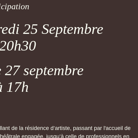
icipation
redi 25 Septembre
 20h30
 27 septembre
à 17h
lant de la résidence d’artiste, passant par l'accueil de
âtrale engagée, jusqu’à celle de professionnels en