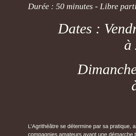
Durée : 50 minutes - Libre part
Dates : Vend
à
Dimanche
L’Agrithéâtre se détermine par sa pratique, al
compagnies amateurs ayant une démarche thé