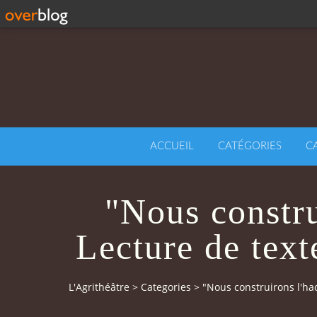
ACCUEIL
CATÉGORIES
C
"Nous constru
Lecture de tex
L'Agrithéâtre
>
Categories
>
"Nous construirons l'ha