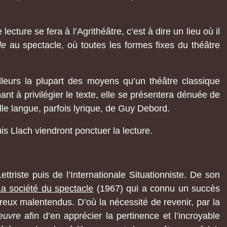
ecture se fera à l’Agrithéâtre, c’est à dire un lieu où il
de
au spectacle, où toutes les formes fixes du théâtre
lleurs la plupart des moyens qu’un théâtre classique
hant à privilégier le texte, elle se présentera dénuée de
elle langue, parfois lyrique, de Guy Debord.
uis Llach viendront ponctuer la lecture.
ettriste puis de l’Internationale Situationniste. De son
La société du spectacle
(1967) qui a connu un succès
reux malentendus. D’où la nécessité de revenir, par la
euvre
afin d’en apprécier la pertinence et l’incroyable