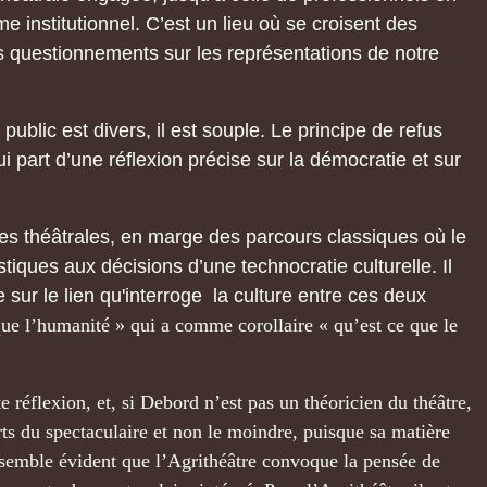
e institutionnel. C’est un lieu où se croisent des
questionnements sur les représentations de notre
 public est divers, il est souple. Le principe de refus
i part d’une réflexion précise sur la démocratie et sur
nces théâtrales, en marge des parcours classiques où le
tiques aux décisions d’une technocratie culturelle. Il
 sur le lien qu'interroge la culture entre ces deux
que l’humanité » qui a comme corollaire « qu’est ce que le
e réflexion, et, si Debord n’est pas un théoricien du théâtre,
 arts du spectaculaire et non le moindre, puisque sa matière
l semble évident que l’Agrithéâtre convoque la pensée de