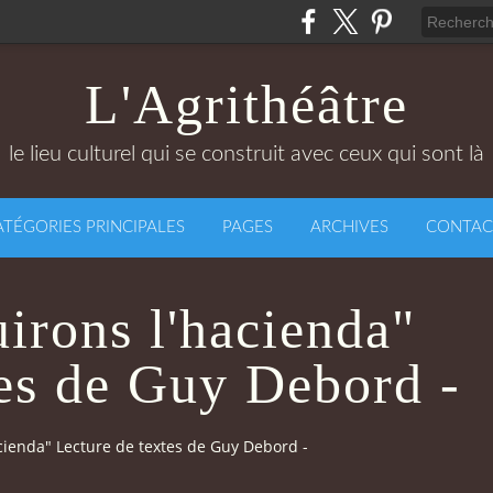
L'Agrithéâtre
le lieu culturel qui se construit avec ceux qui sont là
ATÉGORIES PRINCIPALES
PAGES
ARCHIVES
CONTAC
irons l'hacienda"
tes de Guy Debord -
cienda" Lecture de textes de Guy Debord -