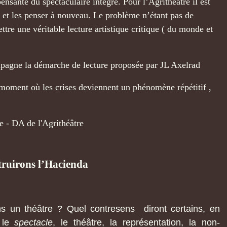
 pensante du spectaculaire intégré.
Pour l’Agrithéâtre il est
r et les penser à nouveau.
Le problème n’étant pas de
tre une véritable lecture artistique critique ( du monde et
mpagne la démarche de lecture proposée par JL Axelrad
 moment où les crises deviennent un phénomène répétitif ,
e - DA de l'Agrithéâtre
truirons l’Hacienda
 un théâtre ? Quel contresens diront certains, en
é le
spectacle
, le théâtre, la représentation, la non-