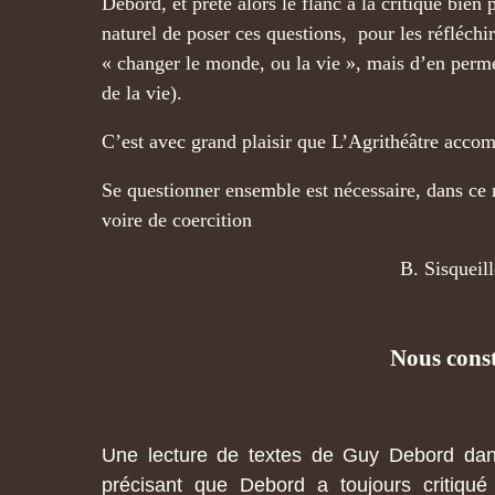
Debord, et prête alors le flanc à la critique bien
naturel de poser ces questions, pour les réfléchi
« changer le monde, ou la vie », mais d’en permet
de la vie).
C’est avec grand plaisir que L’Agrithéâtre acco
Se questionner ensemble est nécessaire, dans ce
voire de coercition
B. Sisqueill
Nous cons
Une lecture de textes de Guy Debord dans
précisant que Debord a toujours critiqu