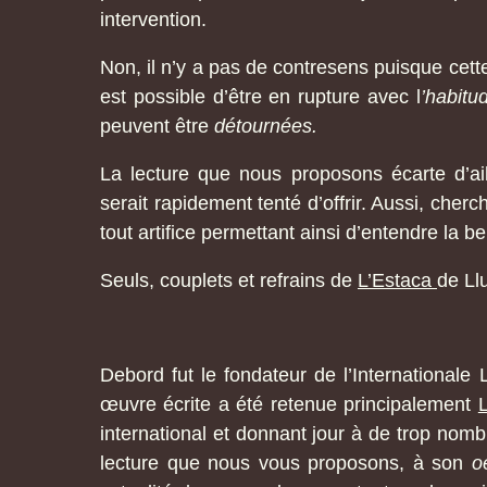
intervention.
Non, il n’y a pas de contresens puisque cette l
est possible d’être en
rupture avec l
’habitu
peuvent être
détournées.
La lecture que nous proposons écarte d’ai
serait rapidement tenté d’offrir. Aussi, cherc
tout artifice permettant ainsi d’entendre la b
Seuls, couplets et refrains de
L’Estaca
de Ll
Debord fut le fondateur de l’Internationale L
œuvre écrite a été retenue principalement
international et donnant jour à de trop nomb
lecture que nous vous proposons, à son
o