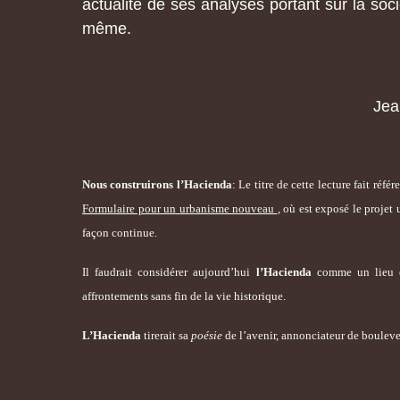
actualité de ses analyses portant sur la so
même.
Jea
Nous construirons l’
Hacienda
: Le titre de cette lecture fait ré
Formulaire pour un urbanisme nouveau
, où est exposé le projet 
façon continue.
Il faudrait considérer aujourd’hui
l’Hacienda
comme un lieu où
affrontements sans fin de la vie historique.
L’Hacienda
tirerait sa
poésie
de l’avenir, annonciateur de bouleve