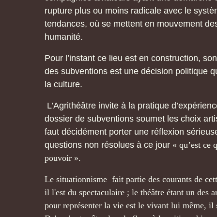
rupture plus ou moins radicale avec le systèm
tendances, où se mettent en mouvement des 
humanité.
Pour l’instant ce lieu est en construction, son
des subventions est une décision politique qu
la culture.
L’Agrithéâtre invite à la pratique d’expérie
dossier de subventions soumet les choix artis
faut décidément porter une réflexion sérieuse
questions non résolues à ce jour
« qu’est ce 
pouvoir ».
Le situationnisme fait partie des courants de cett
il l'est du spectaculaire ; le théâtre étant un des
pour représenter la vie est le vivant lui même, i