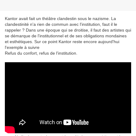
Kantor avait fait un théâtre clandestin sous le nazisme. La
clandestinité n'a rien de commun avec l'institution, faut il le
rappeler ? Dans une époque qui se droitise, il faut des artistes qui
se démarque de l'institutionnel et de ses obligations mondaines
et esthétiques. Sur ce point Kantor reste encore aujourd'hui
l'exemple à suivre
Refus du confort, refus de l'institution.