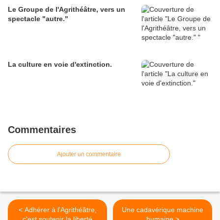
Le Groupe de l'Agrithéâtre, vers un
spectacle "autre."
La culture en voie d'extinction.
Commentaires
Ajouter un commentaire
< Adhérer à l'Agrithéâtre,
Une cadavérique machine
c'est soutenir la liberté
humaine >