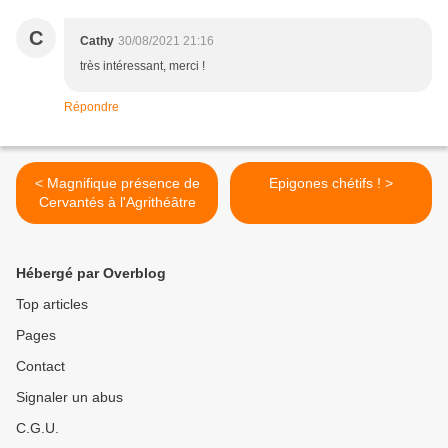
C
Cathy
30/08/2021 21:16
très intéressant, merci !
Répondre
< Magnifique présence de
Epigones chétifs ! >
Cervantés à l'Agrithéâtre
Hébergé par Overblog
Top articles
Pages
Contact
Signaler un abus
C.G.U.