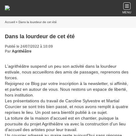
MENU
Accueil
» Dans la lourdeur de cet été
Dans la lourdeur de cet été
Publié le 24/07/2022 à 10:09
Par
Agrithéâtre
L'agrithéâtre suspend un peu son activité dans la lourdeur
estivale, nous accueillons des amis de passages, reprenons des
forces.
Rejoignez ce Blog par votre inscription à la newsletter, si affinité,
et parlez en autour de vous. Nous restons un espace de liberté,
hors institution.
Les présentations du travail de Caroline Sylvestre et Martial
Courcier se sont très bien passé, et nous avons remplit à quatre
reprises le lieu. Un post sera bientôt publié à ce sujet.
La toiture de la maison d'accueil est en chantier, puisque la
poursuite du projet Agrithéâtre va avec la construction d'un lieu
d'accueil des artistes pour leur travail.
Un courrier adressé au maire reste aujourd'hui sans réponse.