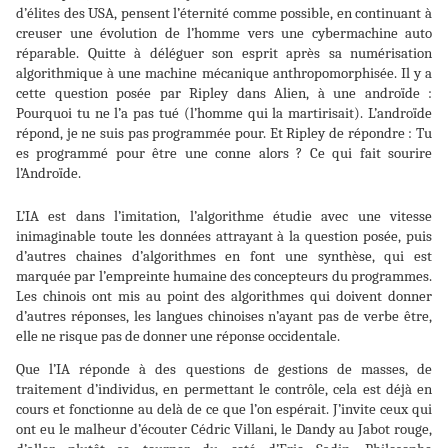
d’élites des USA, pensent l’éternité comme possible, en continuant à
creuser une évolution de l’homme vers une cybermachine auto
réparable. Quitte à déléguer son esprit après sa numérisation
algorithmique à une machine mécanique anthropomorphisée. Il y a
cette question posée par Ripley dans Alien, à une androïde :
Pourquoi tu ne l’a pas tué (l’homme qui la martirisait). L’androïde
répond, je ne suis pas programmée pour. Et Ripley de répondre : Tu
es programmé pour être une conne alors ? Ce qui fait sourire
l’Androïde.
L’IA est dans l’imitation, l’algorithme étudie avec une vitesse
inimaginable toute les données attrayant à la question posée, puis
d’autres chaines d’algorithmes en font une synthèse, qui est
marquée par l’empreinte humaine des concepteurs du programmes.
Les chinois ont mis au point des algorithmes qui doivent donner
d’autres réponses, les langues chinoises n’ayant pas de verbe être,
elle ne risque pas de donner une réponse occidentale.
Que l’IA réponde à des questions de gestions de masses, de
traitement d’individus, en permettant le contrôle, cela est déjà en
cours et fonctionne au delà de ce que l’on espérait. J’invite ceux qui
ont eu le malheur d’écouter Cédric Villani, le Dandy au Jabot rouge,