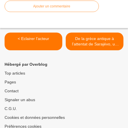
Ajouter un commentaire
< Eclairer l'acteur
De la grèce antique à
l'attentat de Sarajévo, un
voyage onirique de deux
heures. >
Hébergé par Overblog
Top articles
Pages
Contact
Signaler un abus
C.G.U.
Cookies et données personnelles
Préférences cookies