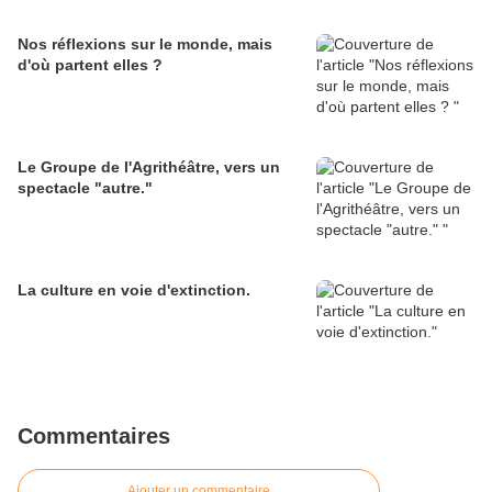
Nos réflexions sur le monde, mais
d'où partent elles ?
Le Groupe de l'Agrithéâtre, vers un
spectacle "autre."
La culture en voie d'extinction.
Commentaires
Ajouter un commentaire