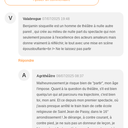
V
Valabregue
07/07/2025 19:48
Benjamin sisqueille est un homme de théâtre à nulle autre
pareil , qui crée au milieu de nulle part du spectacle qui non
seulement pousse à l'excellence des acteurs amateurs mais
donne vraiment à réfléchir, le tout avec une mise en scène
époustouflante<br /> Ne le laissez pas partir
Répondre
A
Agrithéâtre
08/07/2025 08:37
Malheureusement je risque bien de "partir", mon âge
l'impose. Quant à la question du théâtre, s'il est bien
quelqu'un qui ait parcouru ma trajectoire, c'est bien
toi, mon ami. Et ce depuis mon premier spectacle, où
j'avais presque arrêté le train train de cette école
religieuse de Saint Jean de Passy, dans le 16°
arrondissement ! Je dérange, à contre courant, à
contre pied, je ne suis pas un donneur de leçon, je