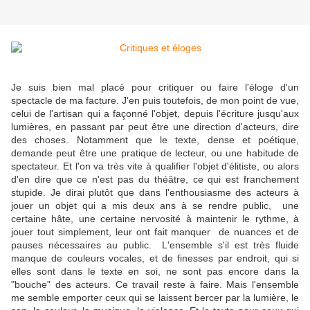
Je suis bien mal placé pour critiquer ou faire l'éloge d'un
spectacle de ma facture. J'en puis toutefois, de mon point de vue,
celui de l'artisan qui a façonné l'objet, depuis l'écriture jusqu'aux
lumières, en passant par peut être une direction d'acteurs, dire
des choses. Notamment que le texte, dense et poétique,
demande peut être une pratique de lecteur, ou une habitude de
spectateur. Et l'on va très vite à qualifier l'objet d'élitiste, ou alors
d'en dire que ce n'est pas du théâtre, ce qui est franchement
stupide. Je dirai plutôt que dans l'enthousiasme des acteurs à
jouer un objet qui a mis deux ans à se rendre public, une
certaine hâte, une certaine nervosité à maintenir le rythme, à
jouer tout simplement, leur ont fait manquer de nuances et de
pauses nécessaires au public. L'ensemble s'il est très fluide
manque de couleurs vocales, et de finesses par endroit, qui si
elles sont dans le texte en soi, ne sont pas encore dans la
"bouche" des acteurs. Ce travail reste à faire. Mais l'ensemble
me semble emporter ceux qui se laissent bercer par la lumière, le