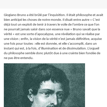
Giogiano Bruno a été brûlé par l’inquisition. Il était philosophe et avait
bien anticipé les choses de notre monde. Il disait entre autre « C’est
déjà tout un exploit de tenir à travers le voile de l’ombre ce que l’on
ne pourrait jamais saisir dans son essence nue » Bruno savait que la
vérité « est une sorte d’apocalypse, une révélation qui se réalise par
une vision ; enfin, la vision de la vérité n’est jamais définitive, acquise
une fois pour toutes : elle est donnée, et elle s’accomplit, dans un
instant qui est, à la fois, d’illumination et de dissimulation. L’orgueil
du philosophe semble donc plutôt due à une crainte bien fondée de
ne pas être entendu.