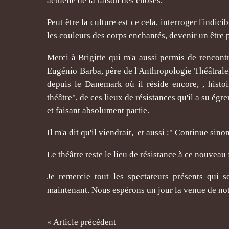
actuelle de la raison des choses.
Peut être la culture est ce cela, interroger l'indic
les couleurs des corps enchantés, devenir un être 
Merci à Brigitte qui m'a aussi permis de rencontr
Eugénio Barba, père de l'Anthropologie Théâtrale,
depuis le Danemark où il réside encore, , histoir
théâtre", de ces lieux de résistances qu'il a su ég
et faisant absolument partie.
Il m'a dit qu'il viendrait, et aussi :" Continue si
Le théâtre reste le lieu de résistance à ce nouveau
Je remercie tout les spectateurs présents qui s
maintenant. Nous espérons un jour la venue de notr
« Article précédent