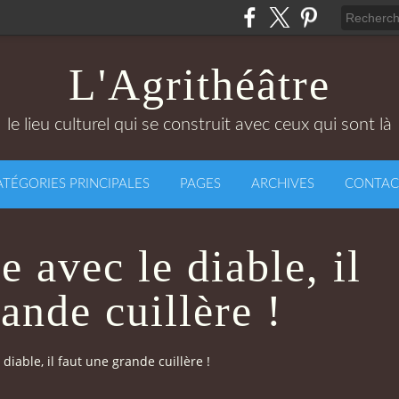
L'Agrithéâtre
le lieu culturel qui se construit avec ceux qui sont là
ATÉGORIES PRINCIPALES
PAGES
ARCHIVES
CONTAC
 avec le diable, il
ande cuillère !
iable, il faut une grande cuillère !