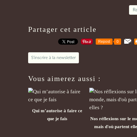
Re
Partager cet article
Repost
0
S'inscrire à la newsletter
Vous aimerez aussi :
Qui m’autorise à faire ce
que je fais
Nos réflexions sur le m
mais d'où partent elle