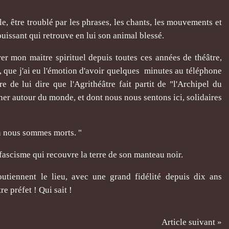
ible, être troublé par les phrases, les chants, les mouvements et
puissant qui retrouve en lui son animal blessé.
er mon maitre spirituel depuis toutes ces années de théâtre,
 que j'ai eu l'émotion d'avoir quelques minutes au téléphone
e de lui dire que l'Agrithéâtre fait partit de "l'Archipel du
rener autour du monde, et dont nous nous sentons ici, solidaires
non nous sommes morts. "
 fascisme qui recouvre la terre de son manteau noir.
outiennent le lieu, avec une grand fidélité depuis dix ans
e préfet ! Qui sait !
Article suivant »