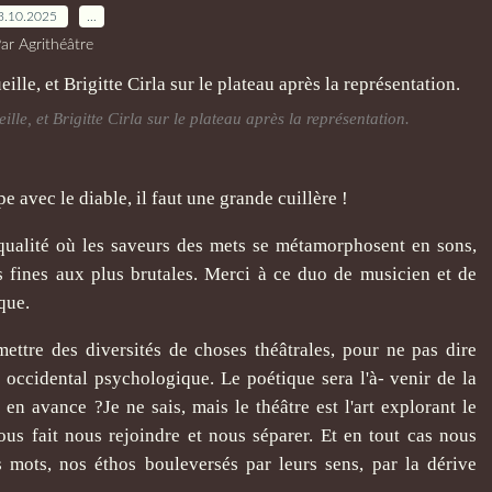
3.10.2025
…
ar Agrithéâtre
le, et Brigitte Cirla sur le plateau après la représentation.
 avec le diable, il faut une grande cuillère !
 qualité où les saveurs des mets se métamorphosent en sons,
s fines aux plus brutales. Merci à ce duo de musicien et de
que.
ettre des diversités de choses théâtrales, pour ne pas dire
e occidental psychologique. Le poétique sera l'à- venir de la
 en avance ?Je ne sais, mais le théâtre est l'art explorant le
ous fait nous rejoindre et nous séparer. Et en tout cas nous
 mots, nos éthos bouleversés par leurs sens, par la dérive