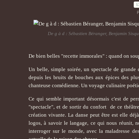
1
P
De g à d : Sébastien Béranger, Benjamin Sisqueil
De bien belles "recette immorales" : quand on soupe
Un belle, simple soirée, un spectacle de grande
depuis les bruits de bouches aux épices des plu
chanteuse comédienne. Un voyage culinaire poéti
Ce qui semble important désormais c'est de perm
"spectacle", et de sortir du confort de ce théâtr
création vivante. La danse peut être est elle déjà
logos, à savoir le langage, ce qui nous réunit, n
interroger sur le monde, avec la maladresse des