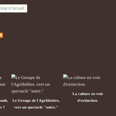
tour à l'accueil
La culture en voie
onde,
Le Groupe de l'Agrithéâtre,
d'extinction.
s ?
vers un spectacle "autre."