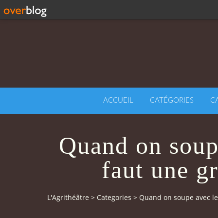
ACCUEIL
CATÉGORIES
C
Quand on soupe
faut une gr
L'Agrithéâtre
>
Categories
>
Quand on soupe avec le d