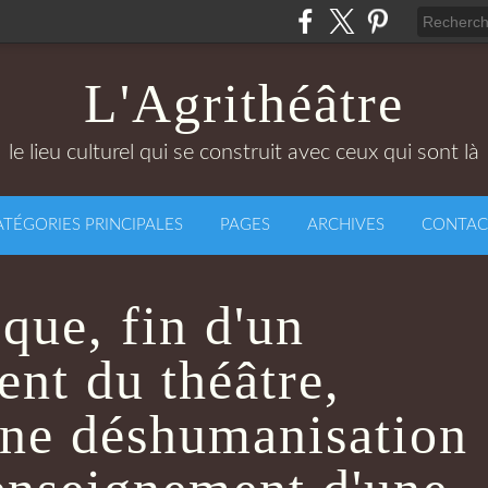
L'Agrithéâtre
le lieu culturel qui se construit avec ceux qui sont là
ATÉGORIES PRINCIPALES
PAGES
ARCHIVES
CONTAC
que, fin d'un
nt du théâtre,
une déshumanisation