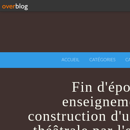
ACCUEIL
CATÉGORIES
C
Fin d'épo
enseigneme
construction d'