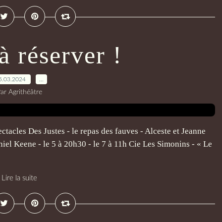
à réserver !
5.03.2024
…
ar Agrithéâtre
ctacles Des Justes - le repas des fauves - Alceste et Jeanne
niel Keene - le 5 à 20h30 - le 7 à 11h Cie Les Simonins - « Le
Lire la suite