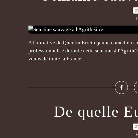
0
P
A l'initiative de Quentin Erreth, jeune comédien so
professionnel se déroule cette semaine à l'Agrithéâ
venus de toute la France ....
De quelle Eu
2
P