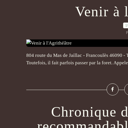
Venir à 
1
P
804 route du Mas de Jaillac - Francoulès 46090 - 
Toutefois, il fait parfois passer par la foret. Appel
Chronique d
recommandable