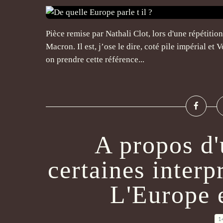
Pièce remise par Nathali Clot, lors d'une répétition
Macron. Il est, j’ose le dire, coté pile impérial et V
on prendre cette référence...
A propos d'u
certaines interp
L'Europe e
1