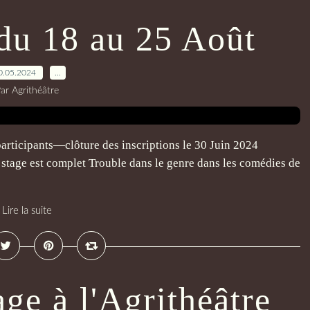
 du 18 au 25 Août
0.05.2024
…
ar Agrithéâtre
 participants—clôture des inscriptions le 30 Juin 2024
stage est complet Trouble dans le genre dans les comédies de
Lire la suite
ge à l'Agrithéâtre