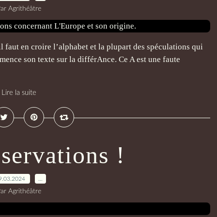
ar Agrithéâtre
il faut en croire l’alphabet et la plupart des spéculations qui
mence son texte sur la différAnce. Ce A est une faute
Lire la suite
servations !
9.03.2024
…
ar Agrithéâtre