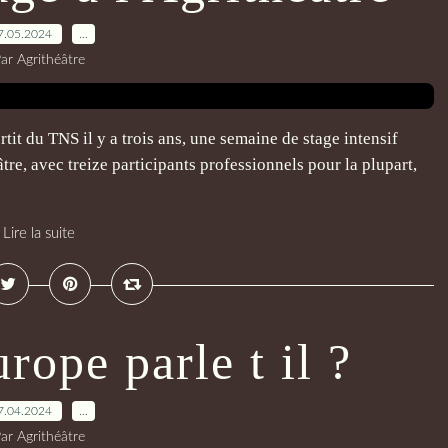
7.05.2024
…
ar Agrithéâtre
rtit du TNS il y a trois ans, une semaine de stage intensif
tre, avec treize participants professionnels pour la plupart,
Lire la suite
rope parle t il ?
7.04.2024
…
ar Agrithéâtre