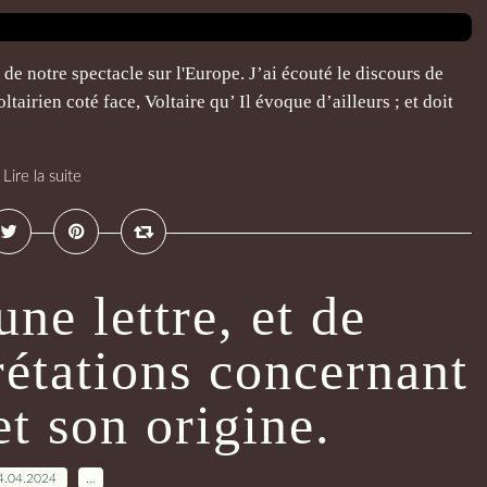
 de notre spectacle sur l'Europe. J’ai écouté le discours de
oltairien coté face, Voltaire qu’ Il évoque d’ailleurs ; et doit
Lire la suite
ne lettre, et de
rétations concernant
t son origine.
4.04.2024
…