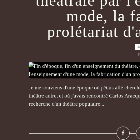
théâtrale par l
mode, la f
prolétariat d'
3
P
Je me souviens d'une époque où j'étais allé cherc
théâtre autre, et où j'avais rencontré Carlos Aracq
recherche d'un théâtre populaire...