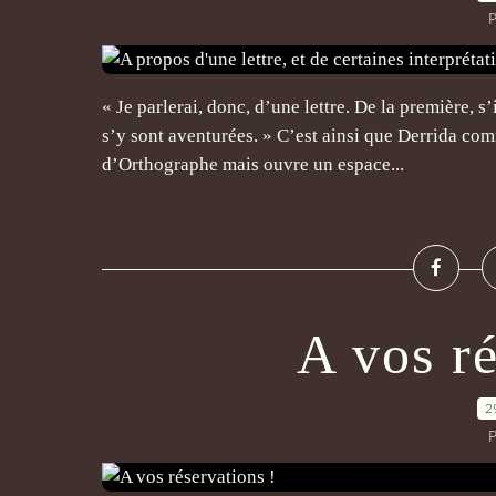
P
« Je parlerai, donc, d’une lettre. De la première, s’
s’y sont aventurées. » C’est ainsi que Derrida com
d’Orthographe mais ouvre un espace...
A vos ré
2
P