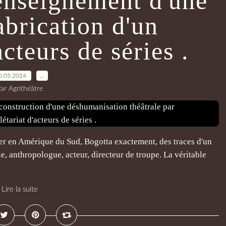
'enseignement d'une
abrication d'un
acteurs de séries .
0.05.2024
…
ar Agrithéâtre
her en Amérique du Sud, Bogotta exactement, des traces d'un
ue, anthropologue, acteur, directeur de troupe. La véritable
Lire la suite