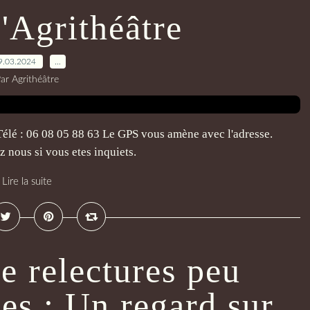
l'Agrithéâtre
9.03.2024
…
ar Agrithéâtre
Télé : 06 08 05 88 63 Le GPS vous amène avec l'adresse.
ez nous si vous etes inquiets.
Lire la suite
e relectures peu
s : Un regard sur