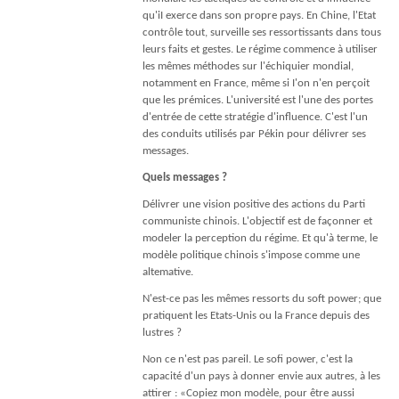
qu'iI exerce dans son propre pays. En Chine, l'Etat
contrôle tout, surveille ses ressortissants dans tous
leurs faits et gestes. Le régime commence à utiliser
les mêmes méthodes sur l'échiquier mondial,
notamment en France, même si I'on n'en perçoit
que les prémices. L'université est l'une des portes
d'entrée de cette stratégie d'inﬂuence. C'est l'un
des conduits utilisés par Pékin pour délivrer ses
messages.
Quels messages ?
Délivrer une vision positive des actions du Parti
communiste chinois. L'objectif est de façonner et
modeler la perception du régime. Et qu'à terme, le
modèle politique chinois s'impose comme une
altemative.
N'est-ce pas les mêmes ressorts du soft power; que
pratiquent les Etats-Unis ou la France depuis des
lustres ?
Non ce n'est pas pareil. Le soﬁ power, c'est la
capacité d'un pays à donner envie aux autres, à les
attirer : «Copiez mon modèle, pour être aussi