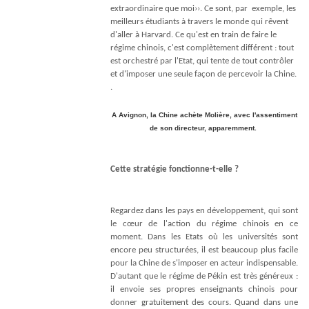
extraordinaire que moi››. Ce sont, par exemple, les
meilleurs étudiants à travers le monde qui rêvent
d'aller à Harvard. Ce qu'est en train de faire le
régime chinois, c'est complètement différent : tout
est orchestré par l'Etat, qui tente de tout contrôler
et d'imposer une seule façon de percevoir la Chine.
.
A Avignon, la Chine achète Molière, avec l'assentiment
de son directeur, apparemment.
Cette stratégie fonctionne-t-elle ?
Regardez dans les pays en développement, qui sont
le cœur de l'action du régime chinois en ce
moment. Dans les Etats où les universités sont
encore peu structurées, il est beaucoup plus facile
pour la Chine de s'imposer en acteur indispensable.
D'autant que le régime de Pékin est très généreux :
il envoie ses propres enseignants chinois pour
donner gratuitement des cours. Quand dans une