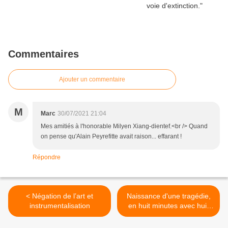
Commentaires
Ajouter un commentaire
M
Marc
30/07/2021 21:04
Mes amitiés à l'honorable Milyen Xiang-dientef.<br /> Quand
on pense qu'Alain Peyrefitte avait raison... effarant !
Répondre
< Négation de l’art et
Naissance d'une tragédie,
instrumentalisation
en huit minutes avec huit
acteurs magnifiques. >