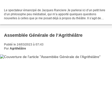
Le spectateur émancipé de Jacques Ranciere Je parlerai ici d’un petit livre
d’un philosophe peu médiatisé, qui m’a apporté quelques questions
nouvelles à celles que je me posait déjà à propos du théâtre. Il s’agit de
Jacques Ranciere et du « Spectateur...
Assemblée Générale de l’Agrithéâtre
Publié le 24/03/2023 à 07:43
Par
Agrithéâtre