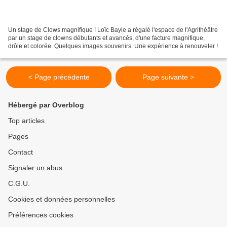
Un stage de Clows magnifique ! Loïc Bayle a régalé l'espace de l'Agrithéâtre
par un stage de clowns débutants et avancés, d'une facture magnifique,
drôle et colorée. Quelques images souvenirs. Une expérience à renouveler !
< Page précédente
Page suivante >
Hébergé par Overblog
Top articles
Pages
Contact
Signaler un abus
C.G.U.
Cookies et données personnelles
Préférences cookies