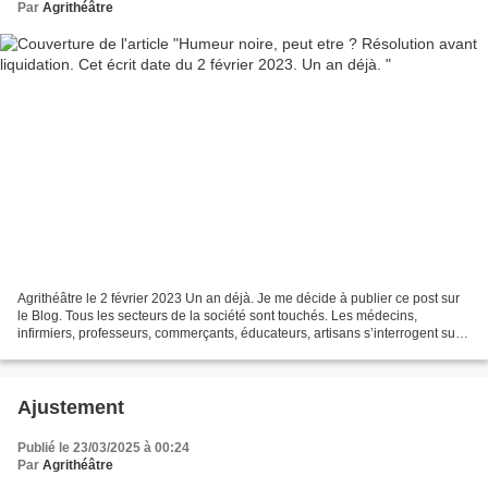
Par
Agrithéâtre
Agrithéâtre le 2 février 2023 Un an déjà. Je me décide à publier ce post sur
le Blog. Tous les secteurs de la société sont touchés. Les médecins,
infirmiers, professeurs, commerçants, éducateurs, artisans s’interrogent sur
leurs métiers. C’est le propre...
Ajustement
Publié le 23/03/2025 à 00:24
Par
Agrithéâtre