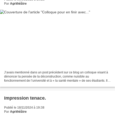
Par
Agrithéâtre
J’avais mentionné dans un post précédent sur ce blog un colloque visant à
dénoncer la pensée de la déconstruction, comme nuisible au
fonctionnement de l’université et à « la santé mentale » de ses étudiants. Il
semble que la pensée « Wok », venue des...
Impression tenace.
Publié le 18/11/2024 à 19:38
Par
Agrithéâtre