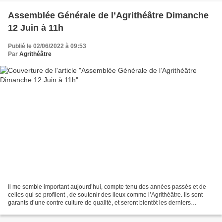
Assemblée Générale de l’Agrithéâtre Dimanche
12 Juin à 11h
Publié le 02/06/2022 à 09:53
Par
Agrithéâtre
Il me semble important aujourd’hui, compte tenu des années passés et de
celles qui se profilent , de soutenir des lieux comme l’Agrithéâtre. Ils sont
garants d’une contre culture de qualité, et seront bientôt les derniers
bastions de pratiques libres...