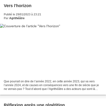
Vers l'horizon
Publié le 29/01/2023 à 23:21
Par
Agrithéâtre
Que pourrait on dire de l’année 2022, en cette année 2023, qui va vers
l’année 2024, et de causes en conséquences vers une fin de siècle que je
ne verrais pas ? Tout d’abord que l’Agrithéâtre a des acteurs qui sont là
depuis bientôt dix ans, que nous...
Réflexion après une répétition