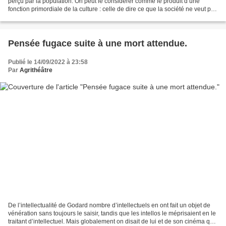
perçu par la population. On peut le considérer comme le produit d’une
fonction primordiale de la culture : celle de dire ce que la société ne veut pas
entendre et de la prendre à...
Pensée fugace suite à une mort attendue.
Publié le 14/09/2022 à 23:58
Par
Agrithéâtre
De l’intellectualité de Godard nombre d’intellectuels en ont fait un objet de
vénération sans toujours le saisir, tandis que les intellos le méprisaient en le
traitant d’intellectuel. Mais globalement on disait de lui et de son cinéma qu’il