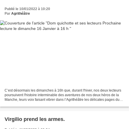
Publié le 10/01/2022 à 10:20
Par
Agrithéâtre
C’est désormais les dimanches à 16h que, durant l'hiver, nos deux lecteurs
poursuivent l'histoire interminable des aventures de nos deux héros de la
Manche, leurs voix faisant vibrer dans l’Agrithéâtre les délicates pages du
plus moderne des Romans. L’Ingénieux...
Virgilio prend les armes.