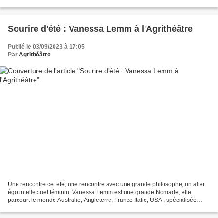
était incompréhensible....
Sourire d'été : Vanessa Lemm à l'Agrithéâtre
Publié le 03/09/2023 à 17:05
Par
Agrithéâtre
Une rencontre cet été, une rencontre avec une grande philosophe, un alter
égo intellectuel féminin. Vanessa Lemm est une grande Nomade, elle
parcourt le monde Australie, Angleterre, France Italie, USA ; spécialisée
dans Nietzsche, elle est traduite en...