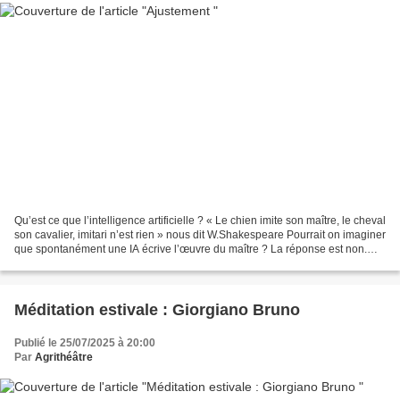
Qu’est ce que l’intelligence artificielle ? « Le chien imite son maître, le cheval
son cavalier, imitari n’est rien » nous dit W.Shakespeare Pourrait on imaginer
que spontanément une IA écrive l’œuvre du maître ? La réponse est non.
Puisque l’œuvre de...
Méditation estivale : Giorgiano Bruno
Publié le 25/07/2025 à 20:00
Par
Agrithéâtre