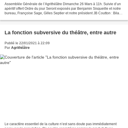
Assemblée Générale de l’Agrithéâtre Dimanche 26 Mars à 11h. Suivie d’un
apéritif offert Ordre du jour Seront exposés par Benjamin Sisqueille et notre
bureau, Françoise Sage, Gilles Septier et notre président JB Coutton : Bilan
Compta, moral et artistique....
La fonction subversive du théâtre, entre autre
Publié le 22/01/2021 à 22:09
Par
Agrithéâtre
Le caractère essentiel de la culture n’est sans doute pas immédiatement