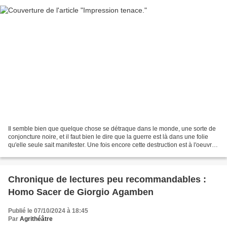
Il semble bien que quelque chose se détraque dans le monde, une sorte de
conjoncture noire, et il faut bien le dire que la guerre est là dans une folie
qu'elle seule sait manifester. Une fois encore cette destruction est à l'oeuvre,
avec cette énorme...
Chronique de lectures peu recommandables :
Homo Sacer de Giorgio Agamben
Publié le 07/10/2024 à 18:45
Par
Agrithéâtre