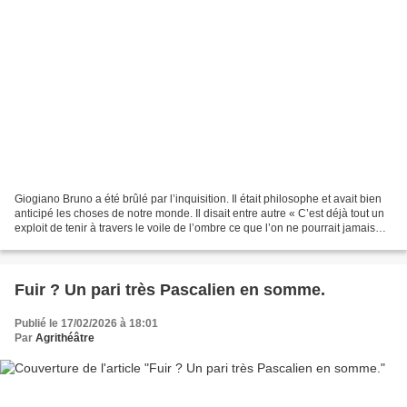
Giogiano Bruno a été brûlé par l’inquisition. Il était philosophe et avait bien
anticipé les choses de notre monde. Il disait entre autre « C’est déjà tout un
exploit de tenir à travers le voile de l’ombre ce que l’on ne pourrait jamais
saisir dans son...
Fuir ? Un pari très Pascalien en somme.
Publié le 17/02/2026 à 18:01
Par
Agrithéâtre