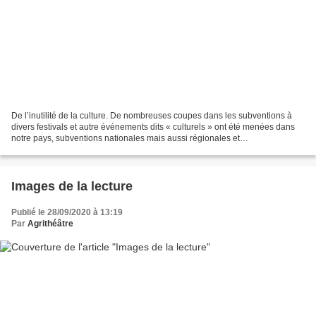
De l’inutilité de la culture. De nombreuses coupes dans les subventions à
divers festivals et autre événements dits « culturels » ont été menées dans
notre pays, subventions nationales mais aussi régionales et
départementales. Que l’on privilégie le «...
Images de la lecture
Publié le 28/09/2020 à 13:19
Par
Agrithéâtre