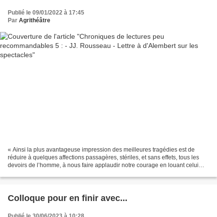
Publié le 09/01/2022 à 17:45
Par
Agrithéâtre
« Ainsi la plus avantageuse impression des meilleures tragédies est de
réduire à quelques affections passagères, stériles, et sans effets, tous les
devoirs de l’homme, à nous faire applaudir notre courage en louant celui
des autres, de notre humanité...
Colloque pour en finir avec...
Publié le 30/06/2023 à 10:28