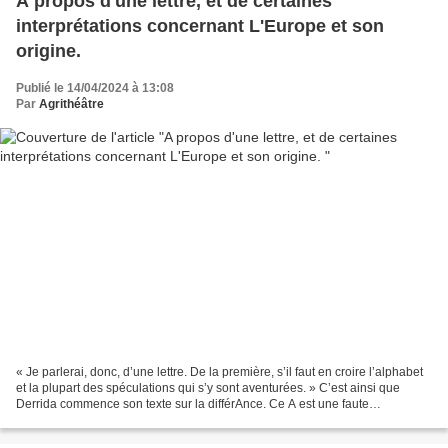
A propos d'une lettre, et de certaines
interprétations concernant L'Europe et son
origine.
Publié le 14/04/2024 à 13:08
Par
Agrithéâtre
« Je parlerai, donc, d’une lettre. De la première, s’il faut en croire l’alphabet
et la plupart des spéculations qui s’y sont aventurées. » C’est ainsi que
Derrida commence son texte sur la différAnce. Ce A est une faute
d’Orthographe mais ouvre un espace...