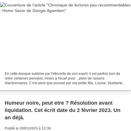
En cette époque sublime par l'étincelle de son esprit, il est parfois bon de
relire certaines pensées, mises à l'écart pour ...plein de raisons
réactionnaires. C'est ainsi que poussé par ma petite fille, Louise, étudiante
en Philosophie à Bordeau, j'ai...
Humeur noire, peut etre ? Résolution avant
liquidation. Cet écrit date du 2 février 2023. Un
an déjà.
Publié le 28/01/2025 à 12:36