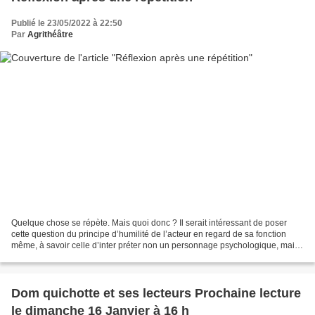
Publié le 23/05/2022 à 22:50
Par
Agrithéâtre
Quelque chose se répète. Mais quoi donc ? Il serait intéressant de poser
cette question du principe d’humilité de l’acteur en regard de sa fonction
même, à savoir celle d’inter préter non un personnage psychologique, mais
un texte. La notion de personnage...
Dom quichotte et ses lecteurs Prochaine lecture
le dimanche 16 Janvier à 16 h